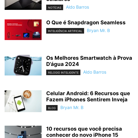
Aldo Barros
NOTÍCIAS
O Que é Snapdragon Seamless
Bryan Mr. B
INTELIGÊNCIA ARTIFICIAL
Os Melhores Smartwatch à Prova
D’água 2024
Aldo Barros
RELOGIO INTELIGENTE
Celular Android: 6 Recursos que
Fazem iPhones Sentirem Inveja
Bryan Mr. B
BLOG
10 recursos que você precisa
conhecer do novo iPhone 15