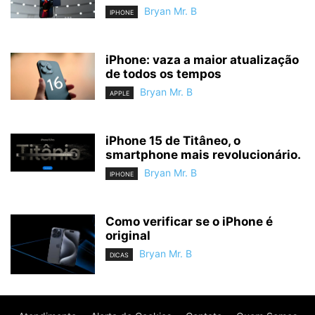
Bryan Mr. B
IPHONE
iPhone: vaza a maior atualização
de todos os tempos
Bryan Mr. B
APPLE
iPhone 15 de Titâneo, o
smartphone mais revolucionário.
Bryan Mr. B
IPHONE
Como verificar se o iPhone é
original
Bryan Mr. B
DICAS