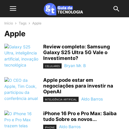
Início
Tags
Apple
Apple
Review completo: Samsung
Galaxy S25 Ultra 5G Vale o
Investimento?
Bryan Mr. B
CELULARES
Apple pode estar em
negociações para investir na
OpenAI
Aldo Barros
INTELIGÊNCIA ARTIFICIAL
iPhone 16 Pro e Pro Max: Saiba
tudo Sobre os novos...
Aldo Barros
IPHONE