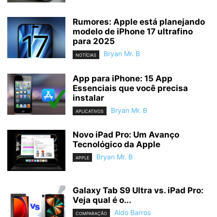
Rumores: Apple está planejando
modelo de iPhone 17 ultrafino
para 2025
Bryan Mr. B
NOTÍCIAS
App para iPhone: 15 App
Essenciais que você precisa
instalar
Bryan Mr. B
APLICATIVOS
Novo iPad Pro: Um Avanço
Tecnológico da Apple
Bryan Mr. B
APPLE
Galaxy Tab S9 Ultra vs. iPad Pro:
Veja qual é o...
Aldo Barros
COMPARAÇÃO