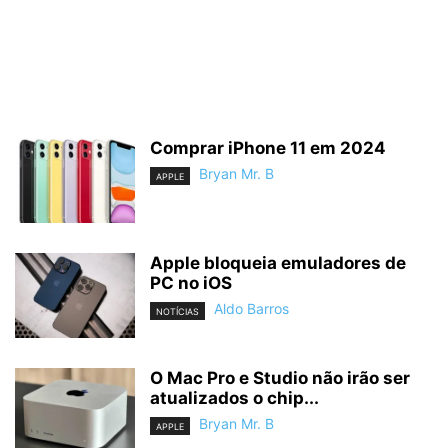
Comprar iPhone 11 em 2024
Bryan Mr. B
APPLE
Apple bloqueia emuladores de
PC no iOS
Aldo Barros
NOTÍCIAS
O Mac Pro e Studio não irão ser
atualizados o chip...
Bryan Mr. B
APPLE