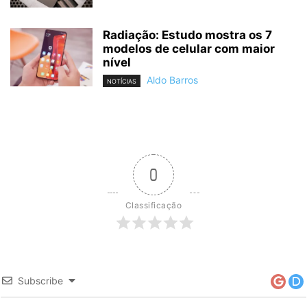
Radiação: Estudo mostra os 7
modelos de celular com maior
nível
Aldo Barros
NOTÍCIAS
0
Classificação
Subscribe