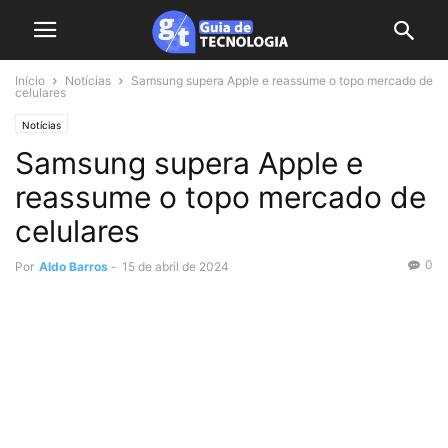
Início
Notícias
Samsung supera Apple e reassume o topo mercado de
celulares
Notícias
Samsung supera Apple e
reassume o topo mercado de
celulares
0
Por
Aldo Barros
-
15 de abril de 2024