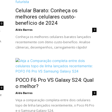
Celular Barato: Conheça os
melhores celulares custo-
benefício de 2024
0
Aldo Barros
0
s
Conheça os melhores celulares baratos lançados
a.
recentemente com ótimo custo-benefício. Analise
câmeras, desempenhos, carregamento rápido!
POCO F6 Pro VS Galaxy S24: Qual
o melhor?
0
Aldo Barros
0
de
Veja a comparação completa entre dois celulares
topo de linha lançados recentemente, o Poco F6 Pro
e o Samsung Galaxy S24.