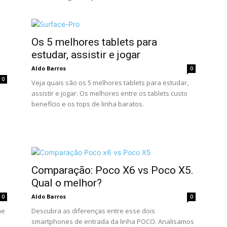
Os 5 melhores tablets para
estudar, assistir e jogar
Aldo Barros
0
0
Veja quais são os 5 melhores tablets para estudar,
assistir e jogar. Os melhores entre os tablets custo
benefício e os tops de linha baratos.
Comparação: Poco X6 vs Poco X5.
Qual o melhor?
Aldo Barros
0
0
ne
Descubra as diferenças entre esse dois
smartphones de entrada da linha POCO. Analisamos