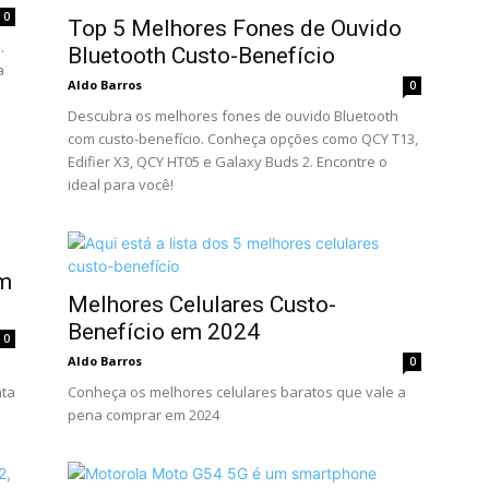
0
Top 5 Melhores Fones de Ouvido
.
Bluetooth Custo-Benefício
a
Aldo Barros
0
Descubra os melhores fones de ouvido Bluetooth
com custo-benefício. Conheça opções como QCY T13,
Edifier X3, QCY HT05 e Galaxy Buds 2. Encontre o
ideal para você!
em
Melhores Celulares Custo-
Benefício em 2024
0
Aldo Barros
0
nta
Conheça os melhores celulares baratos que vale a
pena comprar em 2024