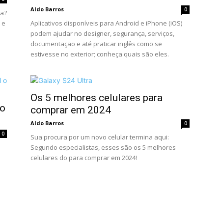
Aldo Barros
0
ha?
 e
Aplicativos disponíveis para Android e iPhone (iOS)
podem ajudar no designer, segurança, serviços,
documentação e até praticar inglês como se
estivesse no exterior; conheça quais são eles.
Os 5 melhores celulares para
ro
comprar em 2024
Aldo Barros
0
0
Sua procura por um novo celular termina aqui:
Segundo especialistas, esses são os 5 melhores
celulares do para comprar em 2024!