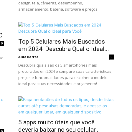
design, tela, câmeras, desempenho,
armazenamento, bateria, software e preços
C
Top 5 Celulares Mais Buscados
0
em 2024: Descubra Qual o Ideal...
Aldo Barros
0
ue
Descubra quais são os 5 smartphones mais
procurados em 2024 e compare suas características,
preços e funcionalidades para escolher o modelo
ideal para suas necessidades e orçamento!
5 apps muito úteis que você
deveria baixar no seu celular...
0