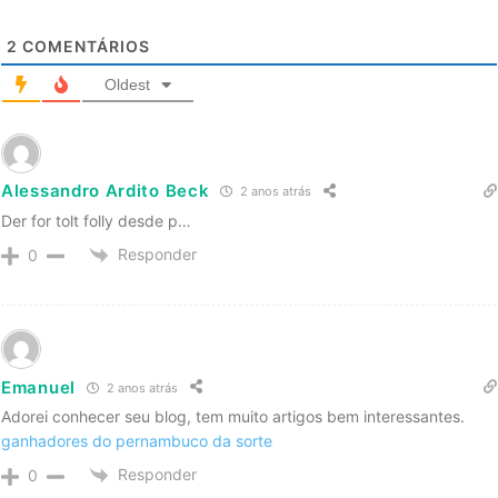
2
COMENTÁRIOS
Oldest
Alessandro Ardito Beck
2 anos atrás
Der for tolt folly desde p…
Responder
0
Emanuel
2 anos atrás
Adorei conhecer seu blog, tem muito artigos bem interessantes.
ganhadores do pernambuco da sorte
Responder
0