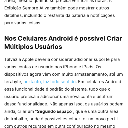
a tela, mesmo quando só precisa verificar as horas. A
Exibição Sempre Ativa também pode mostrar outros
detalhes, incluindo o restante da bateria e notificações
para várias coisas.
Nos Celulares Android é possível Criar
Múltiplos Usuários
Talvez a Apple deveria considerar adicionar suporte para
várias contas de usuário nos iPhone e iPads. Os
dispositivos agora vêm com muito armazenamento, até um
terabyte,
portanto, faz todo sentido
. Em celulares Android
essa funcionalidade é padrão do sistema, tudo que o
usuário precisa é adicionar uma nova conta e usufruir
dessa funcionalidade. Não apenas isso, os usuários podem
ainda, criar um “
Segundo Espaço
“, que é uma outra área
de trabalho, onde é possível escolher ter um novo perfil
com outros recursos em outra configuração no mesmo