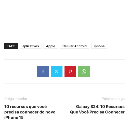
TAGS
aplicativos
Apple
Celular Android
iphone
Artigo anterior
Próximo artigo
10 recursos que você
Galaxy S24: 10 Recursos
precisa conhecer do novo
Que Você Precisa Conhecer
iPhone 15