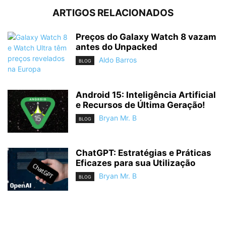
ARTIGOS RELACIONADOS
Preços do Galaxy Watch 8 vazam
antes do Unpacked
Aldo Barros
BLOG
Android 15: Inteligência Artificial
e Recursos de Última Geração!
Bryan Mr. B
BLOG
ChatGPT: Estratégias e Práticas
Eficazes para sua Utilização
Bryan Mr. B
BLOG