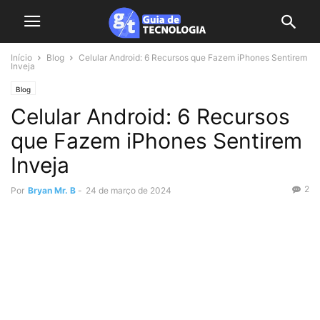
Início
Blog
Celular Android: 6 Recursos que Fazem iPhones Sentirem
Inveja
Blog
Celular Android: 6 Recursos
que Fazem iPhones Sentirem
Inveja
2
Por
Bryan Mr. B
-
24 de março de 2024