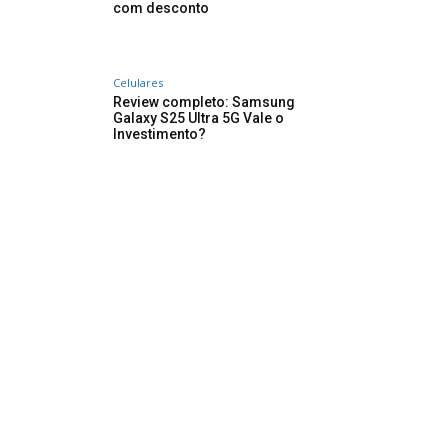
com desconto
Celulares
Review completo: Samsung
Galaxy S25 Ultra 5G Vale o
Investimento?