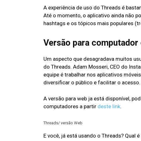
A experiência de uso do Threads é bastan
Até o momento, o aplicativo ainda não p
hashtags e os tópicos mais populares (tr
Versão para computador 
Um aspecto que desagradava muitos usu
do Threads. Adam Mosseri, CEO do Insta
equipe é trabalhar nos aplicativos móvei
diversificar o público e facilitar o acesso.
A versão para web ja está disponível, po
computadores a partir
deste link
.
Threads/ versão Web
E você, já está usando o Threads? Qual é