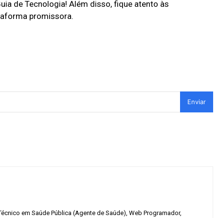
ia de Tecnologia! Além disso, fique atento às
taforma promissora.
Enviar
 Técnico em Saúde Pública (Agente de Saúde), Web Programador,