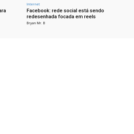
Internet
ara
Facebook: rede social está sendo
redesenhada focada em reels
Bryan Mr. B