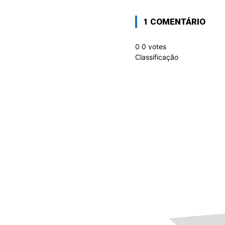
1 COMENTÁRIO
0
0
votes
Classificação