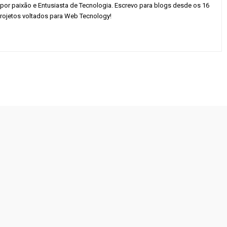
 por paixão e Entusiasta de Tecnologia. Escrevo para blogs desde os 16
rojetos voltados para Web Tecnology!
ok
X
Pinterest
WhatsApp