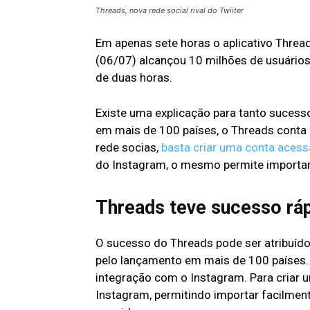
Threads, nova rede social rival do Twiiter
Em apenas sete horas o aplicativo Thread
(06/07) alcançou 10 milhões de usuário
de duas horas.
Existe uma explicação para tanto sucess
em mais de 100 países, o Threads conta 
rede socias,
basta criar uma conta acess
do Instagram, o mesmo permite importar 
Threads teve sucesso rá
O sucesso do Threads pode ser atribuído 
pelo lançamento em mais de 100 países. 
integração com o Instagram. Para criar u
Instagram, permitindo importar facilmente