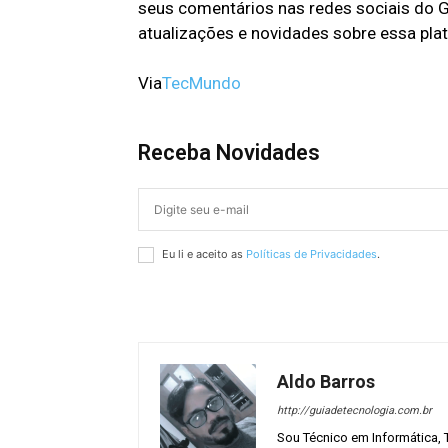
seus comentários nas redes sociais do Gu
atualizações e novidades sobre essa pla
Via
TecMundo
Receba Novidades
Eu li e aceito as
Políticas de Privacidades
.
Aldo Barros
http://guiadetecnologia.com.br
Sou Técnico em Informática,