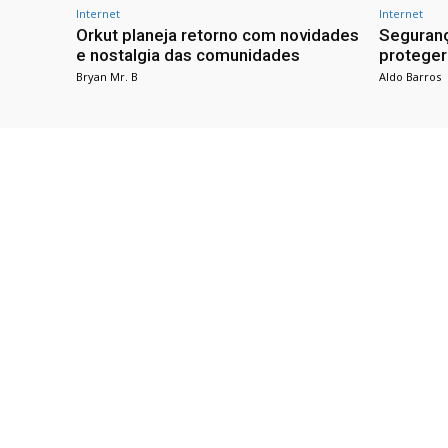
Internet
Internet
Orkut planeja retorno com novidades
Seguranç
e nostalgia das comunidades
proteger
Bryan Mr. B
Aldo Barros