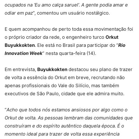
ocupados na ‘Eu amo calça saruel’. A gente podia amar e
odiar em paz
“, comentou um usuário nostálgico.
E quem acompanhou de perto toda essa movimentação foi
o próprio criador da rede, o engenheiro turco
Orkut
Buyukkokten
. Ele está no Brasil para participar do “
Rio
Innovation Week
” nesta quarta-feira (14).
Em entrevista,
Buyukkokten
destacou seu plano de trazer
de volta a essência do Orkut em breve, recrutando não
apenas profissionais do Vale do Silício, mas também
executivos de São Paulo, cidade que ele admira muito.
“
Acho que todos nós estamos ansiosos por algo como o
Orkut de volta. As pessoas lembram das comunidades que
construíram e do espírito autêntico daquela época. É o
momento ideal para trazer de volta essa experiência