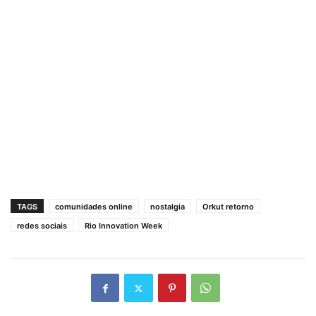
TAGS
comunidades online
nostalgia
Orkut retorno
redes sociais
Rio Innovation Week