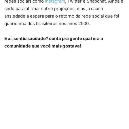
redes sociais como
Instagram
, Twitter e Snapchat. Ainda é
cedo para afirmar sobre projeções, mas já causa
ansiedade a espera para o retorno da rede social que foi
queridinha dos brasileiros nos anos 2000.
E aí, sentiu saudade? conta pra gente qual era a
comunidade que você mais gostava!