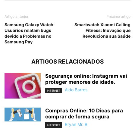
Artigo anterior
Próximo artigo
Samsung Galaxy Watch:
Smartwatch Xiaomi Calling
Usuários relatam bugs
Fitness: Inovação que
devido a Problemas no
Revoluciona sua Saúde
Samsung Pay
ARTIGOS RELACIONADOS
Segurança online: Instagram vai
proteger menores de idade.
Aldo Barros
INTERNET
Compras Online: 10 Dicas para
comprar de forma segura
Bryan Mr. B
INTERNET