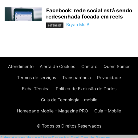
Facebook: rede social está sendo
redesenhada focada em reels
Bryan Mr. B
INTERNET
Atendimento
Alerta de Cookies
Contato
Quem Somos
Termos de serviços
Transparência
Privacidade
Ficha Técnica
Política de Exclusão de Dados
Guia de Tecnologia – mobile
Homepage Mobile – Magazine PRO
Guia – Mobile
© Todos os Direitos Reservados
Aviso de cookies do WordPress by Real Cookie Banner