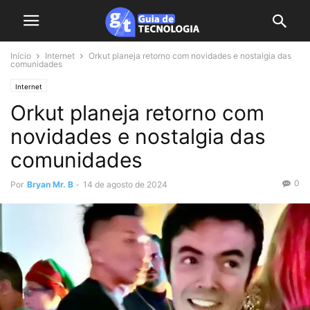
Início
Internet
Orkut planeja retorno com novidades e nostalgia das
comunidades
Internet
Orkut planeja retorno com
novidades e nostalgia das
comunidades
0
Por
Bryan Mr. B
-
14 de agosto de 2024