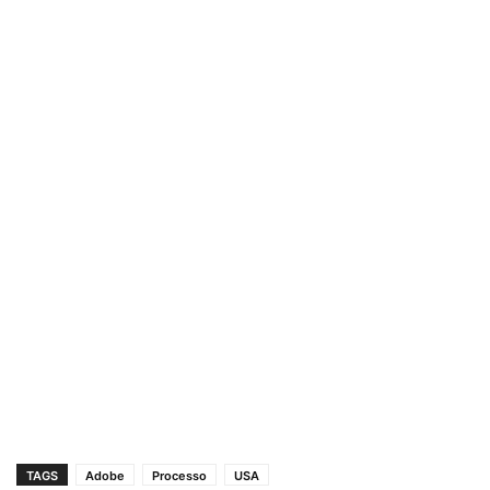
TAGS
Adobe
Processo
USA