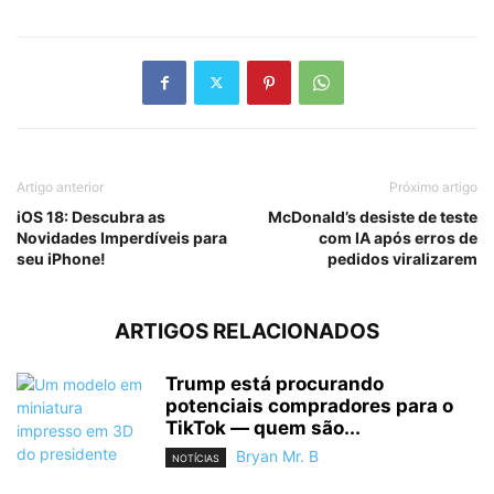
Artigo anterior
Próximo artigo
iOS 18: Descubra as
McDonald’s desiste de teste
Novidades Imperdíveis para
com IA após erros de
seu iPhone!
pedidos viralizarem
ARTIGOS RELACIONADOS
Trump está procurando
potenciais compradores para o
TikTok — quem são...
Bryan Mr. B
NOTÍCIAS