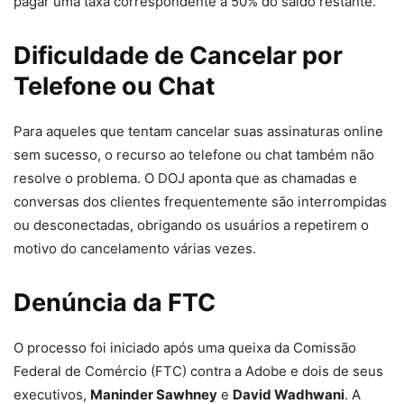
pagar uma taxa correspondente a 50% do saldo restante.
Dificuldade de Cancelar por
Telefone ou Chat
Para aqueles que tentam cancelar suas assinaturas online
sem sucesso, o recurso ao telefone ou chat também não
resolve o problema. O DOJ aponta que as chamadas e
conversas dos clientes frequentemente são interrompidas
ou desconectadas, obrigando os usuários a repetirem o
motivo do cancelamento várias vezes.
Denúncia da FTC
O processo foi iniciado após uma queixa da Comissão
Federal de Comércio (FTC) contra a Adobe e dois de seus
executivos,
Maninder Sawhney
e
David Wadhwani
. A