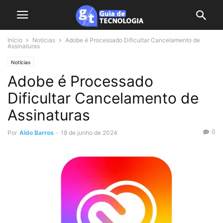
Início
Notícias
Adobe é Processado Dificultar Cancelamento de
Assinaturas
Notícias
Adobe é Processado
Dificultar Cancelamento de
Assinaturas
0
Por
Aldo Barros
-
18 de junho de 2024