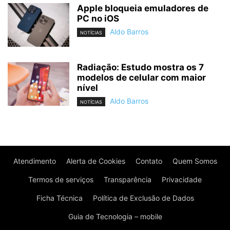
Apple bloqueia emuladores de
PC no iOS
Aldo Barros
NOTÍCIAS
Radiação: Estudo mostra os 7
modelos de celular com maior
nível
Aldo Barros
NOTÍCIAS
Atendimento
Alerta de Cookies
Contato
Quem Somos
Termos de serviços
Transparência
Privacidade
Ficha Técnica
Política de Exclusão de Dados
Guia de Tecnologia – mobile