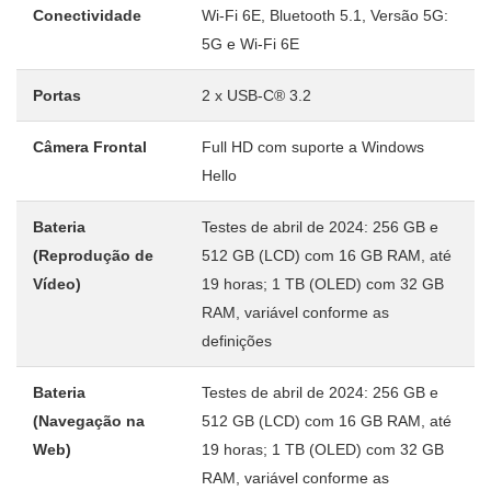
Conectividade
Wi-Fi 6E, Bluetooth 5.1, Versão 5G:
5G e Wi-Fi 6E
Portas
2 x USB-C® 3.2
Câmera Frontal
Full HD com suporte a Windows
Hello
Bateria
Testes de abril de 2024: 256 GB e
(Reprodução de
512 GB (LCD) com 16 GB RAM, até
Vídeo)
19 horas; 1 TB (OLED) com 32 GB
RAM, variável conforme as
definições
Bateria
Testes de abril de 2024: 256 GB e
(Navegação na
512 GB (LCD) com 16 GB RAM, até
Web)
19 horas; 1 TB (OLED) com 32 GB
RAM, variável conforme as