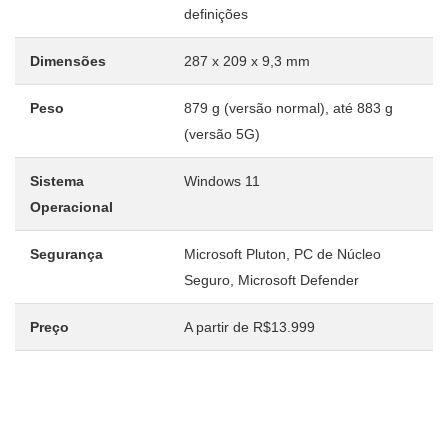
definições
Dimensões
287 x 209 x 9,3 mm
Peso
879 g (versão normal), até 883 g
(versão 5G)
Sistema
Windows 11
Operacional
Segurança
Microsoft Pluton, PC de Núcleo
Seguro, Microsoft Defender
Preço
A partir de R$13.999