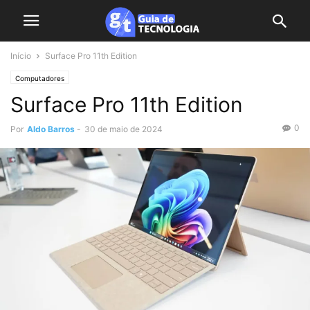
Início
Surface Pro 11th Edition
Computadores
Surface Pro 11th Edition
0
Por
Aldo Barros
-
30 de maio de 2024