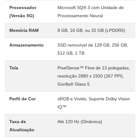
Processador
Microsoft SQ® 3 com Unidade de
(Versão 5G)
Processamento Neural
Memória RAM
8 GB, 16 GB, ou 32 GB (LPDDR5)
Armazenamento
SSD removível de 128 GB, 256 GB,
512 GB, 1 TB
Tela
PixelSense™ Flow de 13 polegadas,
resolução 2880 x 1920 (267 PPI),
Gorilla® Glass 5
Perfil de Cor
sRGB e Vívido, Suporte Dolby Vision
IQ™
Taxa de
Até 120 Hz (Dinâmica)
Atualização