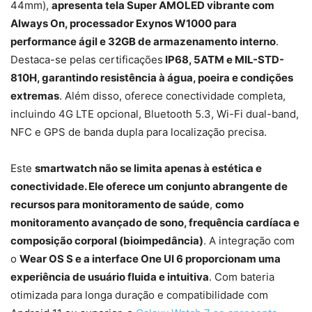
44mm),
apresenta tela Super AMOLED vibrante com
Always On, processador Exynos W1000 para
performance ágil e 32GB de armazenamento interno
.
Destaca-se pelas certificações
IP68, 5ATM e MIL-STD-
810H, garantindo resistência à água, poeira e condições
extremas
. Além disso, oferece conectividade completa,
incluindo 4G LTE opcional, Bluetooth 5.3, Wi-Fi dual-band,
NFC e GPS de banda dupla para localização precisa.
Este
smartwatch não se limita apenas à estética e
conectividade. Ele oferece um conjunto abrangente de
recursos para monitoramento de saúde
,
como
monitoramento avançado de sono, frequência cardíaca e
composição corporal (bioimpedância)
. A integração com
o
Wear OS S e a interface One UI 6 proporcionam uma
experiência de usuário fluida e intuitiva
. Com bateria
otimizada para longa duração e compatibilidade com