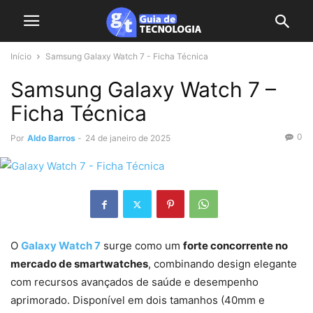
Início
Samsung Galaxy Watch 7 - Ficha Técnica
Samsung Galaxy Watch 7 –
Ficha Técnica
0
Por
Aldo Barros
-
24 de janeiro de 2025
O
Galaxy Watch 7
surge como um
forte concorrente no
mercado de smartwatches
, combinando design elegante
com recursos avançados de saúde e desempenho
aprimorado. Disponível em dois tamanhos (40mm e