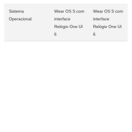
Sistema
Wear OS S com
Wear OS S com
Operacional
interface
interface
Relógio One UI
Relógio One UI
6
6