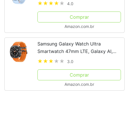
AMOLED Azul
4.0
Comprar
Amazon.com.br
Samsung Galaxy Watch Ultra
Smartwatch 47mm LTE, Galaxy AI,
Titânio Aeroespacial
3.0
Comprar
Amazon.com.br