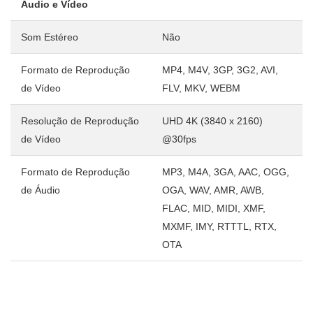
Áudio e Vídeo
Som Estéreo
Não
Formato de Reprodução
MP4, M4V, 3GP, 3G2, AVI,
de Vídeo
FLV, MKV, WEBM
Resolução de Reprodução
UHD 4K (3840 x 2160)
de Vídeo
@30fps
Formato de Reprodução
MP3, M4A, 3GA, AAC, OGG,
de Áudio
OGA, WAV, AMR, AWB,
FLAC, MID, MIDI, XMF,
MXMF, IMY, RTTTL, RTX,
OTA