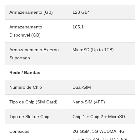
Armazenamento (GB)
128 GB*
Armazenamento
105.1
Disponível (GB)
Armazenamento Externo
MicroSD (Up to 1TB)
Suportado
Rede / Bandas
Número de Chip
Dual-SIM
Tipo de Chip (SIM Card)
Nano-SIM (4FF)
Tipo de Slot de Chip
Chip 1 + Chip 2 + MicroSD
Conexões
2G GSM, 3G WCDMA, 4G
LTE FDD, 4G LTE TDD, 5G