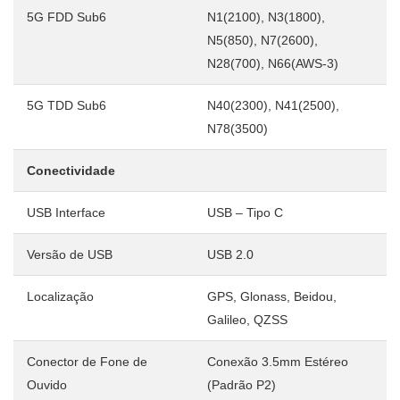
5G FDD Sub6
N1(2100), N3(1800),
N5(850), N7(2600),
N28(700), N66(AWS-3)
5G TDD Sub6
N40(2300), N41(2500),
N78(3500)
Conectividade
USB Interface
USB – Tipo C
Versão de USB
USB 2.0
Localização
GPS, Glonass, Beidou,
Galileo, QZSS
Conector de Fone de
Conexão 3.5mm Estéreo
Ouvido
(Padrão P2)