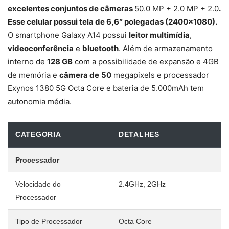
excelentes conjuntos de câmeras
50.0 MP + 2.0 MP + 2.0
.
Esse celular possui tela de 6,6″ polegadas (2400×1080).
O smartphone Galaxy A14 possui
leitor multimídia
,
videoconferência
e
bluetooth
. Além de armazenamento
interno de
128 GB
com a possibilidade de expansão e 4GB
de memória e
câmera de
50
megapixels e processador
Exynos 1380 5G Octa Core e bateria de 5.000mAh tem
autonomia média.
CATEGORIA
DETALHES
Processador
Velocidade do
2.4GHz, 2GHz
Processador
Tipo de Processador
Octa Core