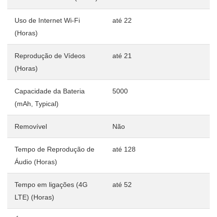
Uso de Internet Wi-Fi
até 22
(Horas)
Reprodução de Vídeos
até 21
(Horas)
Capacidade da Bateria
5000
(mAh, Typical)
Removível
Não
Tempo de Reprodução de
até 128
Áudio (Horas)
Tempo em ligações (4G
até 52
LTE) (Horas)