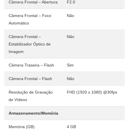
Câmera Frontal – Abertura
F2.0
Câmera Frontal – Foco
Não
Automático
Câmera Frontal –
Não
Estabilizador Óptico de
Imagem
Câmera Traseira – Flash
Sim
Câmera Frontal – Flash
Não
Resolução de Gravação
FHD (1920 x 1080) @30fps
de Vídeos
Armazenamento/Memória
Memória (GB)
4 GB