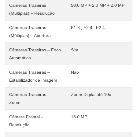
Câmeras Traseiras
50.0 MP + 2.0 MP + 2.0 MP
(Múltiplas) – Resolução
Câmeras Traseiras
F1.8 , F2.4 , F2.4
(Múltiplas) – Abertura
Câmeras Traseiras – Foco
Sim
Automático
Câmeras Traseiras –
Não
Estabilizador de Imagem
Câmeras Traseiras –
Zoom Digital até 10x
Zoom
Câmera Frontal –
13.0 MP
Resolução