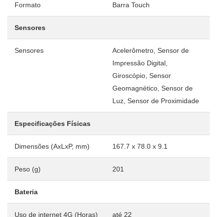
Formato
Barra Touch
Sensores
Sensores
Acelerômetro, Sensor de
Impressão Digital,
Giroscópio, Sensor
Geomagnético, Sensor de
Luz, Sensor de Proximidade
Especificações Físicas
Dimensões (AxLxP, mm)
167.7 x 78.0 x 9.1
Peso (g)
201
Bateria
Uso de internet 4G (Horas)
até 22