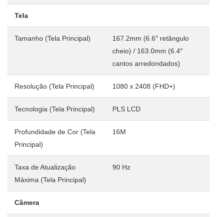
Tela
Tamanho (Tela Principal)
167.2mm (6.6″ retângulo
cheio) / 163.0mm (6.4″
cantos arredondados)
Resolução (Tela Principal)
1080 x 2408 (FHD+)
Tecnologia (Tela Principal)
PLS LCD
Profundidade de Cor (Tela
16M
Principal)
Taxa de Atualização
90 Hz
Máxima (Tela Principal)
Câmera