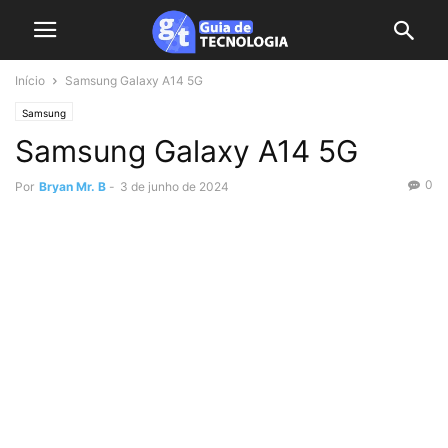
Início
Samsung Galaxy A14 5G
Samsung
Samsung Galaxy A14 5G
0
Por
Bryan Mr. B
-
3 de junho de 2024