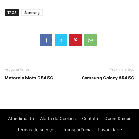
TAGS
Samsung
Artigo anterior
Próximo artigo
Motorola Moto G54 5G
Samsung Galaxy A54 5G
Atendimento
Alerta de Cookies
Contato
Quem Somos
Termos de serviços
Transparência
Privacidade