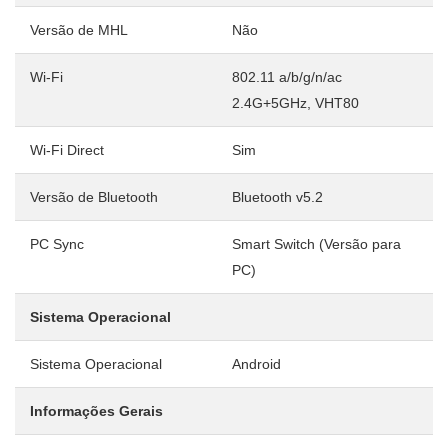
Versão de MHL
Não
Wi-Fi
802.11 a/b/g/n/ac
2.4G+5GHz, VHT80
Wi-Fi Direct
Sim
Versão de Bluetooth
Bluetooth v5.2
PC Sync
Smart Switch (Versão para
PC)
Sistema Operacional
Sistema Operacional
Android
Informações Gerais