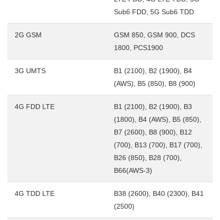
Sub6 FDD, 5G Sub6 TDD
2G GSM
GSM 850, GSM 900, DCS
1800, PCS1900
3G UMTS
B1 (2100), B2 (1900), B4
(AWS), B5 (850), B8 (900)
4G FDD LTE
B1 (2100), B2 (1900), B3
(1800), B4 (AWS), B5 (850),
B7 (2600), B8 (900), B12
(700), B13 (700), B17 (700),
B26 (850), B28 (700),
B66(AWS-3)
4G TDD LTE
B38 (2600), B40 (2300), B41
(2500)