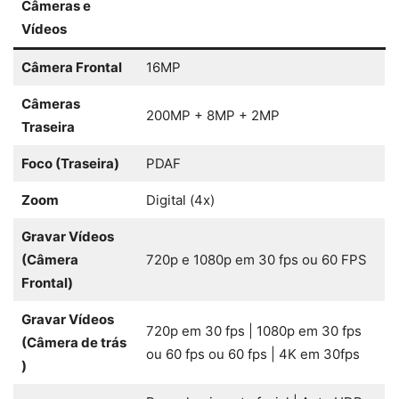
Câmeras e
Vídeos
Câmera Frontal
16MP
Câmeras
200MP + 8MP + 2MP
Traseira
Foco (Traseira)
PDAF
Zoom
Digital (4x)
Gravar Vídeos
(Câmera
720p e 1080p em 30 fps ou 60 FPS
Frontal)
Gravar Vídeos
720p em 30 fps | 1080p em 30 fps
(Câmera de trás
ou 60 fps ou 60 fps | 4K em 30fps
)