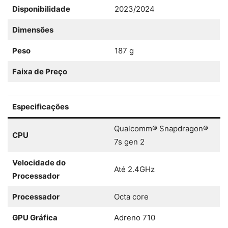
Disponibilidade
2023/2024
Dimensões
Peso
187 g
Faixa de Preço
Especificações
Qualcomm® Snapdragon®
CPU
7s gen 2
Velocidade do
Até 2.4GHz
Processador
Processador
Octa core
GPU Gráfica
Adreno 710