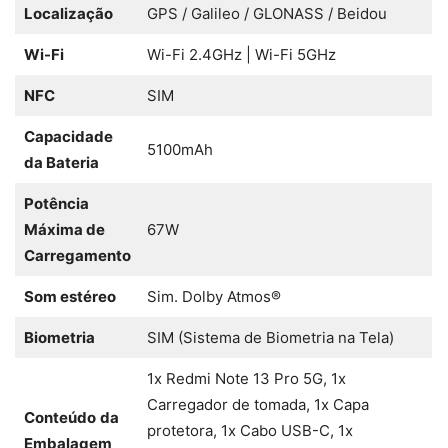
Localização
GPS / Galileo / GLONASS / Beidou
Wi-Fi
Wi-Fi 2.4GHz | Wi-Fi 5GHz
NFC
SIM
Capacidade
5100mAh
da Bateria
Potência
Máxima de
67W
Carregamento
Som estéreo
Sim. Dolby Atmos®
Biometria
SIM (Sistema de Biometria na Tela)
1x Redmi Note 13 Pro 5G, 1x
Carregador de tomada, 1x Capa
Conteúdo
da
protetora, 1x Cabo USB-C, 1x
Embalagem