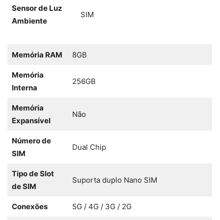
Sensor de Luz
SIM
Ambiente
Memória RAM
8GB
Memória
256GB
Interna
Memória
Não
Expansível
Número de
Dual Chip
SIM
Tipo de Slot
Suporta duplo Nano SIM
de SIM
Conexões
5G / 4G / 3G / 2G