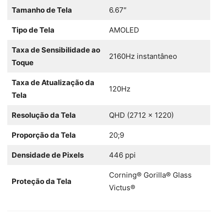
Tamanho de Tela
6.67″
Tipo de Tela
AMOLED
Taxa de Sensibilidade ao
2160Hz instantâneo
Toque
Taxa de Atualização da
120Hz
Tela
Resolução da Tela
QHD (2712 x 1220)
Proporção da Tela
20;9
Densidade de Pixels
446 ppi
Corning® Gorilla® Glass
Proteção da Tela
Victus®