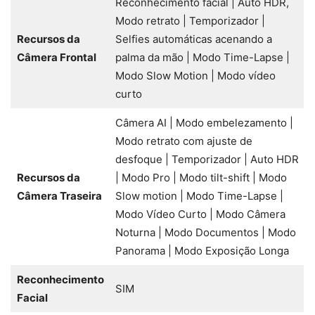
Reconhecimento facial | Auto HDR,
Modo retrato | Temporizador |
Recursos da
Selfies automáticas acenando a
Câmera Frontal
palma da mão | Modo Time-Lapse |
Modo Slow Motion | Modo vídeo
curto
Câmera AI | Modo embelezamento |
Modo retrato com ajuste de
desfoque | Temporizador | Auto HDR
Recursos da
| Modo Pro | Modo tilt-shift | Modo
Câmera Traseira
Slow motion | Modo Time-Lapse |
Modo Vídeo Curto | Modo Câmera
Noturna | Modo Documentos | Modo
Panorama | Modo Exposição Longa
Reconhecimento
SIM
Facial