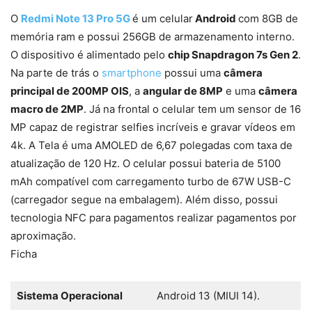
O
Redmi Note 13 Pro 5G
é um celular
Android
com 8GB de
memória ram e possui 256GB de armazenamento interno.
O dispositivo é alimentado pelo
chip Snapdragon 7s Gen 2
.
Na parte de trás o
smartphone
possui uma
câmera
principal de 200MP OIS
, a
angular de 8MP
e uma
câmera
macro de 2MP
. Já na frontal o celular tem um sensor de 16
MP capaz de registrar selfies incríveis e gravar vídeos em
4k. A Tela é uma AMOLED de 6,67 polegadas com taxa de
atualização de 120 Hz. O celular possui bateria de 5100
mAh compatível com carregamento turbo de 67W USB-C
(carregador segue na embalagem). Além disso, possui
tecnologia NFC para pagamentos realizar pagamentos por
aproximação.
Ficha
Sistema Operacional
Android 13 (MIUI 14).