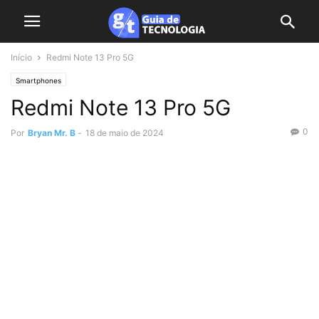
Início
Redmi Note 13 Pro 5G
Smartphones
Redmi Note 13 Pro 5G
0
Por
Bryan Mr. B
-
18 de maio de 2024