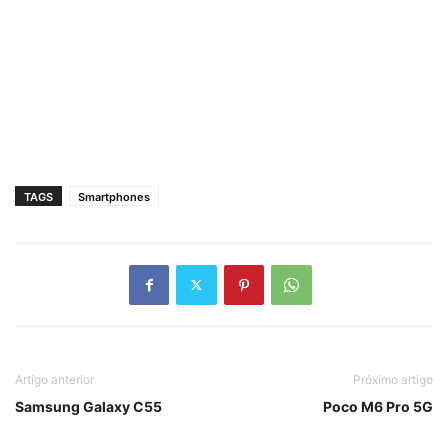
TAGS
Smartphones
Artigo anterior
Próximo artigo
Samsung Galaxy C55
Poco M6 Pro 5G