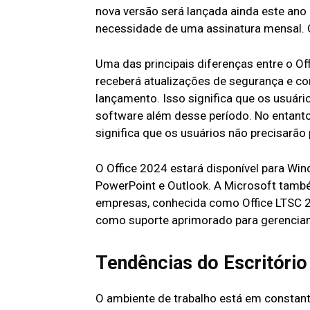
nova versão será lançada ainda este ano
necessidade de uma assinatura mensal.
Uma das principais diferenças entre o Of
receberá atualizações de segurança e cor
lançamento. Isso significa que os usuár
software além desse período. No entanto
significa que os usuários não precisarão
O Office 2024 estará disponível para Win
PowerPoint e Outlook. A Microsoft tamb
empresas, conhecida como Office LTSC 20
como suporte aprimorado para gerenciam
Tendências do Escritóri
O ambiente de trabalho está em constan