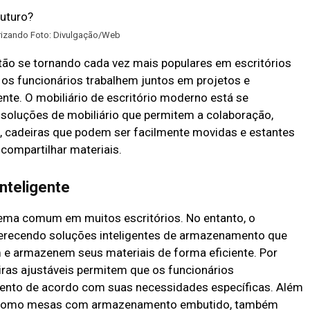
arizando Foto: Divulgação/Web
tão se tornando cada vez mais populares em escritórios
s funcionários trabalhem juntos em projetos e
nte. O mobiliário de escritório moderno está se
soluções de mobiliário que permitem a colaboração,
 cadeiras que podem ser facilmente movidas e estantes
compartilhar materiais.
nteligente
ma comum em muitos escritórios. No entanto, o
oferecendo soluções inteligentes de armazenamento que
 e armazenem seus materiais de forma eficiente. Por
ras ajustáveis ​​permitem que os funcionários
nto de acordo com suas necessidades específicas. Além
s, como mesas com armazenamento embutido, também