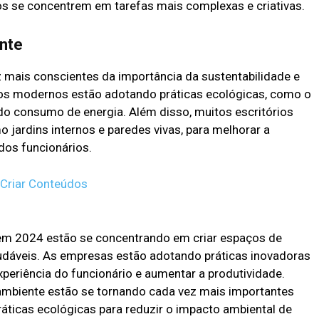
ios se concentrem em tarefas mais complexas e criativas.
nte
mais conscientes da importância da sustentabilidade e
ios modernos estão adotando práticas ecológicas, como o
 do consumo de energia. Além disso, muitos escritórios
jardins internos e paredes vivas, para melhorar a
dos funcionários.
 Criar Conteúdos
 em 2024 estão se concentrando em criar espaços de
saudáveis. As empresas estão adotando práticas inovadoras
xperiência do funcionário e aumentar a produtividade.
 ambiente estão se tornando cada vez mais importantes
áticas ecológicas para reduzir o impacto ambiental de