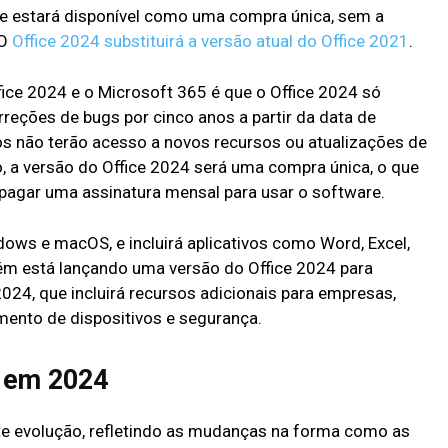
 e estará disponível como uma compra única, sem a
 O
Office 2024 substituirá a versão atual do Office 2021
.
fice 2024 e o Microsoft 365 é que o Office 2024 só
reções de bugs por cinco anos a partir da data de
ios não terão acesso a novos recursos ou atualizações de
, a versão do Office 2024 será uma compra única, o que
 pagar uma assinatura mensal para usar o software.
dows e macOS, e incluirá aplicativos como Word, Excel,
ém está lançando uma versão do Office 2024 para
24, que incluirá recursos adicionais para empresas,
ento de dispositivos e segurança.
o em 2024
te evolução, refletindo as mudanças na forma como as