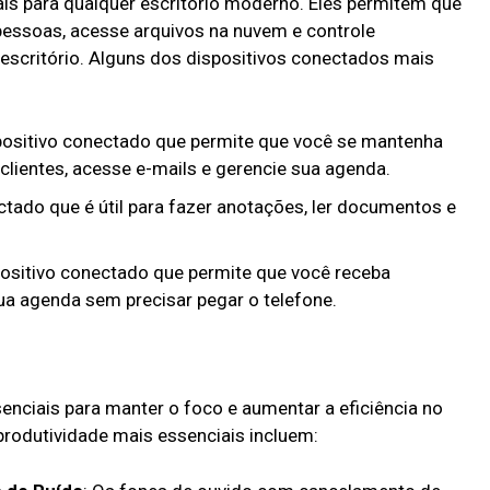
is para qualquer escritório moderno. Eles permitem que
pessoas, acesse arquivos na nuvem e controle
 escritório. Alguns dos dispositivos conectados mais
positivo conectado que permite que você se mantenha
lientes, acesse e-mails e gerencie sua agenda.
ectado que é útil para fazer anotações, ler documentos e
ositivo conectado que permite que você receba
ua agenda sem precisar pegar o telefone.
enciais para manter o foco e aumentar a eficiência no
produtividade mais essenciais incluem: