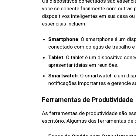
Os dispositivos conectados são essencia
você se conecte facilmente com outras 
dispositivos inteligentes em sua casa ou
essenciais incluem:
Smartphone
: O smartphone é um dis
conectado com colegas de trabalho e c
Tablet
: O tablet é um dispositivo con
apresentar ideias em reuniões.
Smartwatch
: O smartwatch é um disp
notificações importantes e gerencie s
Ferramentas de Produtividade
As ferramentas de produtividade são ess
escritório. Algumas das ferramentas de 