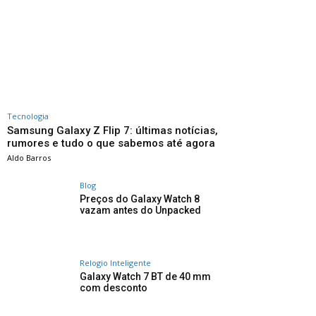
Tecnologia
Samsung Galaxy Z Flip 7: últimas notícias,
rumores e tudo o que sabemos até agora
Aldo Barros
Blog
Preços do Galaxy Watch 8
vazam antes do Unpacked
Relogio Inteligente
Galaxy Watch 7 BT de 40 mm
com desconto