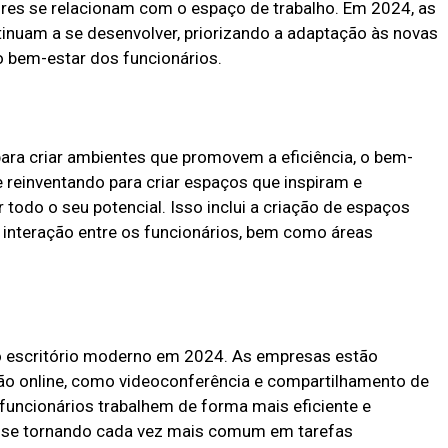
es se relacionam com o espaço de trabalho. Em 2024, as
inuam a se desenvolver, priorizando a adaptação às novas
 o bem-estar dos funcionários.
ara criar ambientes que promovem a eficiência, o bem-
 reinventando para criar espaços que inspiram e
todo o seu potencial. Isso inclui a criação de espaços
a interação entre os funcionários, bem como áreas
o escritório moderno em 2024. As empresas estão
ão online, como videoconferência e compartilhamento de
funcionários trabalhem de forma mais eficiente e
á se tornando cada vez mais comum em tarefas