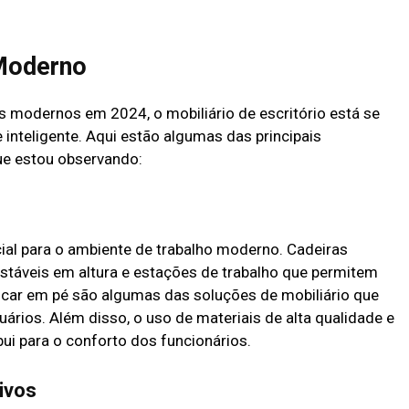
 Moderno
s modernos em 2024, o mobiliário de escritório está se
inteligente. Aqui estão algumas das principais
que estou observando:
al para o ambiente de trabalho moderno. Cadeiras
táveis em altura e estações de trabalho que permitem
 ficar em pé são algumas das soluções de mobiliário que
rios. Além disso, o uso de materiais de alta qualidade e
i para o conforto dos funcionários.
ivos