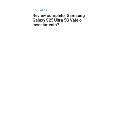
Celulares
Review completo: Samsung
Galaxy S25 Ultra 5G Vale o
Investimento?