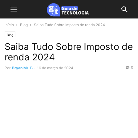
Início
Blog
Saiba Tudo Sobre Imposto de renda 2024
Blog
Saiba Tudo Sobre Imposto de
renda 2024
0
Por
Bryan Mr. B
-
16 de março de 2024