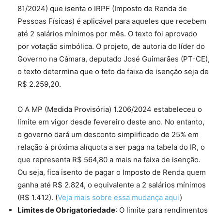
81/2024) que isenta o IRPF (Imposto de Renda de
Pessoas Físicas) é aplicável para aqueles que recebem
até 2 salários mínimos por mês. O texto foi aprovado
por votação simbólica. O projeto, de autoria do líder do
Governo na Câmara, deputado José Guimarães (PT-CE),
o texto determina que o teto da faixa de isenção seja de
R$ 2.259,20.
O A MP (Medida Provisória) 1.206/2024 estabeleceu o
limite em vigor desde fevereiro deste ano. No entanto,
o governo dará um desconto simplificado de 25% em
relação à próxima alíquota a ser paga na tabela do IR, o
que representa R$ 564,80 a mais na faixa de isenção.
Ou seja, fica isento de pagar o Imposto de Renda quem
ganha até R$ 2.824, o equivalente a 2 salários mínimos
(R$ 1.412). (
Veja mais sobre essa mudança aqui
)
Limites de Obrigatoriedade
: O limite para rendimentos