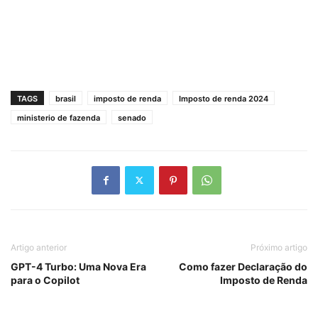
TAGS
brasil
imposto de renda
Imposto de renda 2024
ministerio de fazenda
senado
Artigo anterior
Próximo artigo
GPT-4 Turbo: Uma Nova Era
Como fazer Declaração do
para o Copilot
Imposto de Renda