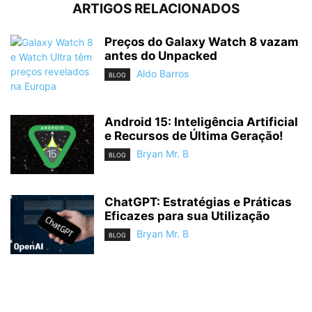
ARTIGOS RELACIONADOS
Preços do Galaxy Watch 8 vazam
antes do Unpacked
Aldo Barros
BLOG
Android 15: Inteligência Artificial
e Recursos de Última Geração!
Bryan Mr. B
BLOG
ChatGPT: Estratégias e Práticas
Eficazes para sua Utilização
Bryan Mr. B
BLOG