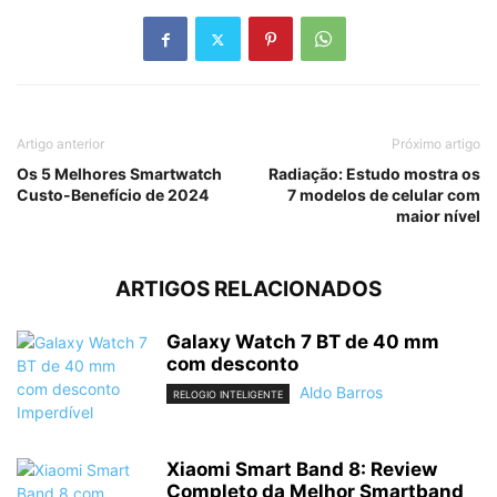
Artigo anterior
Próximo artigo
Os 5 Melhores Smartwatch
Radiação: Estudo mostra os
Custo-Benefício de 2024
7 modelos de celular com
maior nível
ARTIGOS RELACIONADOS
Galaxy Watch 7 BT de 40 mm
com desconto
Aldo Barros
RELOGIO INTELIGENTE
Xiaomi Smart Band 8: Review
Completo da Melhor Smartband