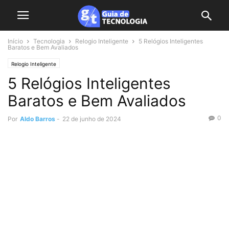
Início
Tecnologia
Relogio Inteligente
5 Relógios Inteligentes
Baratos e Bem Avaliados
Relogio Inteligente
5 Relógios Inteligentes
Baratos e Bem Avaliados
0
Por
Aldo Barros
-
22 de junho de 2024