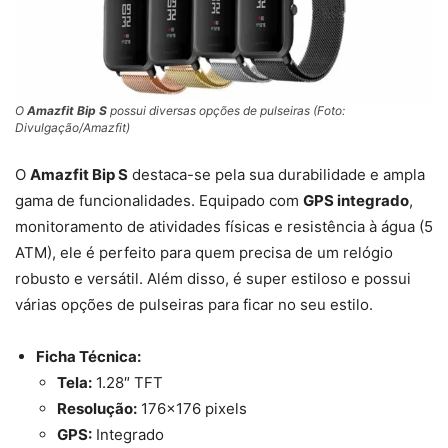
O
Amazfit Bip S
possui diversas opções de pulseiras (Foto:
Divulgação/Amazfit)
O
Amazfit Bip S
destaca-se pela sua durabilidade e ampla
gama de funcionalidades. Equipado com
GPS integrado
,
monitoramento de atividades físicas e resistência à água (5
ATM), ele é perfeito para quem precisa de um relógio
robusto e versátil. Além disso, é super estiloso e possui
várias opções de pulseiras para ficar no seu estilo.
Ficha Técnica:
Tela:
1.28″ TFT
Resolução:
176×176 pixels
GPS:
Integrado