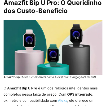
Amazfit Bip U Pro: O Queridinho
dos Custo-Benefício
Amazfit Bip U Pro
é compatível coma Alex (Foto:Divulgação/Amazfit)
O
Amazfit Bip U Pro
é um dos relógios inteligentes mais
completos nessa faixa de preço. Com
GPS integrado
,
oxímetro e compatibilidade com
Alexa
, ele oferece um