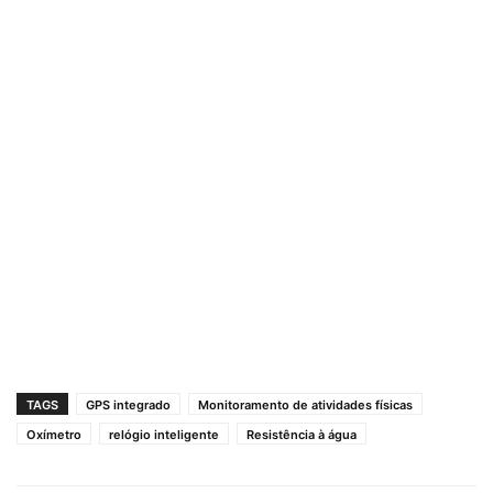
TAGS
GPS integrado
Monitoramento de atividades físicas
Oxímetro
relógio inteligente
Resistência à água