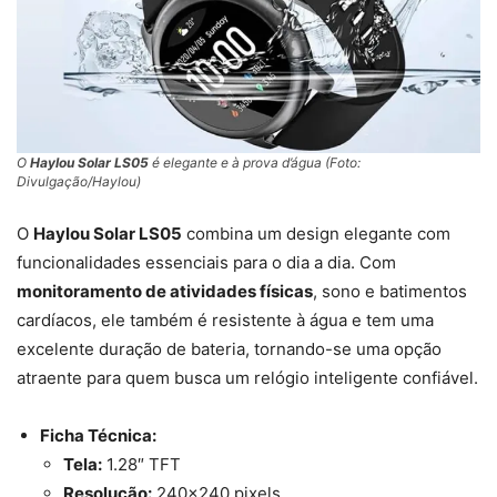
O
Haylou Solar LS05
é elegante e à prova d’água (Foto:
Divulgação/Haylou)
O
Haylou Solar LS05
combina um design elegante com
funcionalidades essenciais para o dia a dia. Com
monitoramento de atividades físicas
, sono e batimentos
cardíacos, ele também é resistente à água e tem uma
excelente duração de bateria, tornando-se uma opção
atraente para quem busca um relógio inteligente confiável.
Ficha Técnica:
Tela:
1.28″ TFT
Resolução:
240×240 pixels