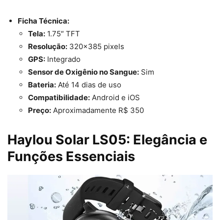
Ficha Técnica:
Tela:
1.75″ TFT
Resolução:
320×385 pixels
GPS:
Integrado
Sensor de Oxigênio no Sangue:
Sim
Bateria:
Até 14 dias de uso
Compatibilidade:
Android e iOS
Preço:
Aproximadamente R$ 350
Haylou Solar LS05: Elegância e
Funções Essenciais