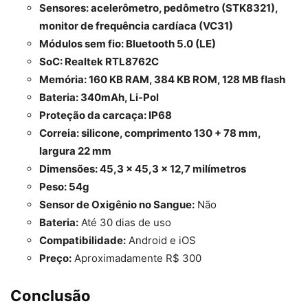
Sensores: acelerômetro, pedômetro (STK8321),
monitor de frequência cardíaca (VC31)
Módulos sem fio: Bluetooth 5.0 (LE)
SoC: Realtek RTL8762C
Memória: 160 KB RAM, 384 KB ROM, 128 MB flash
Bateria: 340mAh, Li-Pol
Proteção da carcaça: IP68
Correia: silicone, comprimento 130 + 78 mm,
largura 22 mm
Dimensões: 45,3 × 45,3 × 12,7 milímetros
Peso: 54g
Sensor de Oxigênio no Sangue:
Não
Bateria:
Até 30 dias de uso
Compatibilidade:
Android e iOS
Preço:
Aproximadamente R$ 300
Conclusão