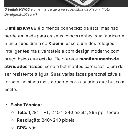
O
Imilab KW66
é uma marca de uma subsidiária da Xiaomi (Foto:
Divulgação/Xiaomi)
O
Imilab KW66
é o menos conhecido da lista, mas não
perde em nada para os seus concorrentes, sua fabricante
é uma subsidiária da
Xiaomi
, esse é um dos relógios
inteligentes mais versáteis e com design moderno com
preço baixo que existe. Ele oferece
monitoramento de
atividades físicas
, sono e batimentos cardíacos, além de
ser resistente à água. Suas várias faces personalizáveis
tornam-no ainda mais atraente para usuários que buscam
estilo.
Ficha Técnica:
Tela:
1,28″, TFT, 240 × 240 pixels, 265 ppi, toque
Resolução:
240×240 pixels
GPS:
Não