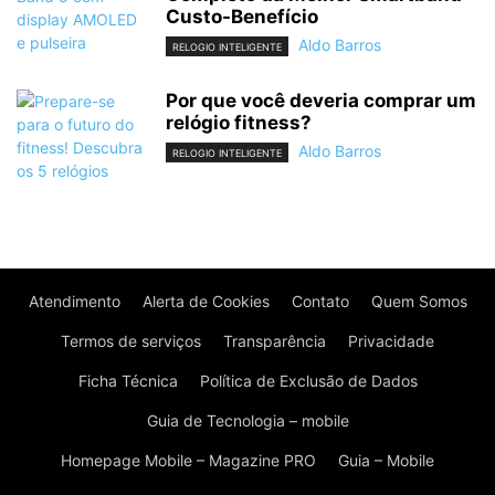
Custo-Benefício
Aldo Barros
RELOGIO INTELIGENTE
Por que você deveria comprar um
relógio fitness?
Aldo Barros
RELOGIO INTELIGENTE
Atendimento
Alerta de Cookies
Contato
Quem Somos
Termos de serviços
Transparência
Privacidade
Ficha Técnica
Política de Exclusão de Dados
Guia de Tecnologia – mobile
Homepage Mobile – Magazine PRO
Guia – Mobile