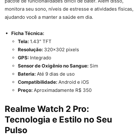
pacote de funcionalidades difícil de bater. Além disso,
monitora seu sono, níveis de estresse e atividades físicas,
ajudando você a manter a saúde em dia.
Ficha Técnica:
Tela:
1.43″ TFT
Resolução:
320×302 pixels
GPS:
Integrado
Sensor de Oxigênio no Sangue:
Sim
Bateria:
Até 9 dias de uso
Compatibilidade:
Android e iOS
Preço:
Aproximadamente R$ 350
Realme Watch 2 Pro:
Tecnologia e Estilo no Seu
Pulso