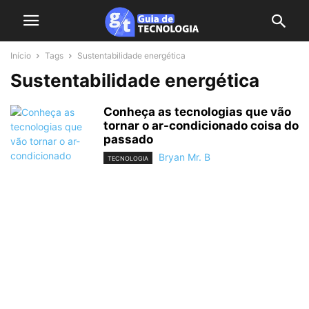
Início
Tags
Sustentabilidade energética
Sustentabilidade energética
Conheça as tecnologias que vão
tornar o ar-condicionado coisa do
passado
Bryan Mr. B
TECNOLOGIA