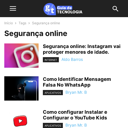
Início
Tags
Segurança online
Segurança online
Segurança online: Instagram vai
proteger menores de idade.
Aldo Barros
INTERNET
Como Identificar Mensagem
Falsa No WhatsApp
Bryan Mr. B
APLICATIVOS
Como configurar Instalar e
Configurar o YouTube Kids
Bryan Mr. B
APLICATIVOS