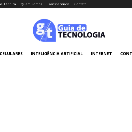
ha Técnica
Quem Somos
Transparência
Contato
CELULARES
INTELIGÊNCIA ARTIFICIAL
INTERNET
CON