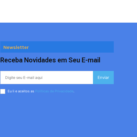
Newsletter
Receba Novidades em Seu E-mail
Enviar
Eu li e aceitos as
Políticas de Privacidade
.