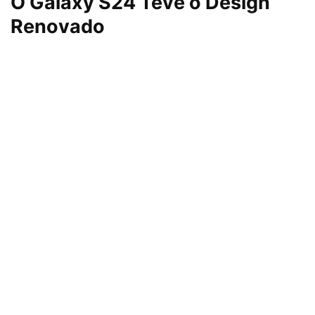
O Galaxy S24 Teve o Design
Renovado