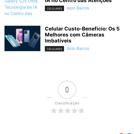
IA no Centro das Atenções
Aldo Barros
CELULARES
Celular Custo-Benefício: Os 5
Melhores com Câmeras
Imbatíveis
Aldo Barros
CELULARES
0
Classificação