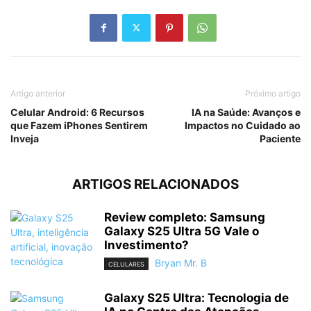
Artigo anterior
Próximo artigo
Celular Android: 6 Recursos
IA na Saúde: Avanços e
que Fazem iPhones Sentirem
Impactos no Cuidado ao
Inveja
Paciente
ARTIGOS RELACIONADOS
Review completo: Samsung
Galaxy S25 Ultra 5G Vale o
Investimento?
Bryan Mr. B
CELULARES
Galaxy S25 Ultra: Tecnologia de