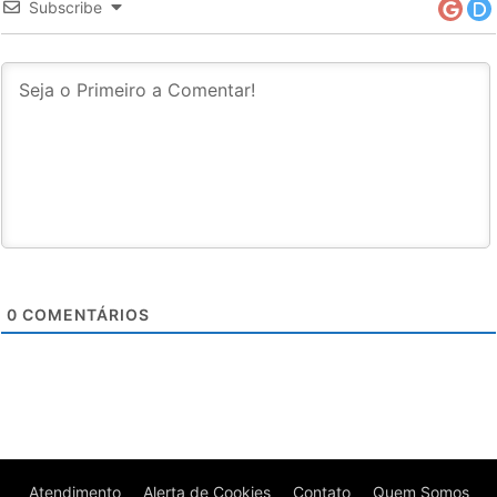
Subscribe
0
COMENTÁRIOS
Atendimento
Alerta de Cookies
Contato
Quem Somos