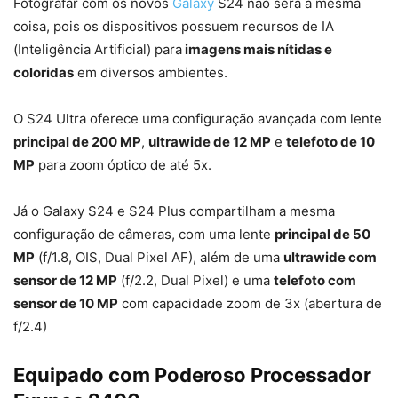
Fotografar com os novos
Galaxy
S24 não será a mesma
coisa, pois os dispositivos possuem recursos de IA
(Inteligência Artificial) para
imagens mais nítidas e
coloridas
em diversos ambientes.
O S24 Ultra oferece uma configuração avançada com lente
principal de 200 MP
,
ultrawide de 12 MP
e
telefoto de 10
MP
para zoom óptico de até 5x.
Já o Galaxy S24 e S24 Plus compartilham a mesma
configuração de câmeras, com uma lente
principal de 50
MP
(f/1.8, OIS, Dual Pixel AF), além de uma
ultrawide com
sensor de 12 MP
(f/2.2, Dual Pixel) e uma
telefoto com
sensor de 10 MP
com capacidade zoom de 3x (abertura de
f/2.4)
Equipado com Poderoso Processador