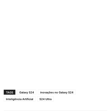
TAGS
Galaxy S24
inovações no Galaxy S24
Inteligência Artificial
S24 Ultra