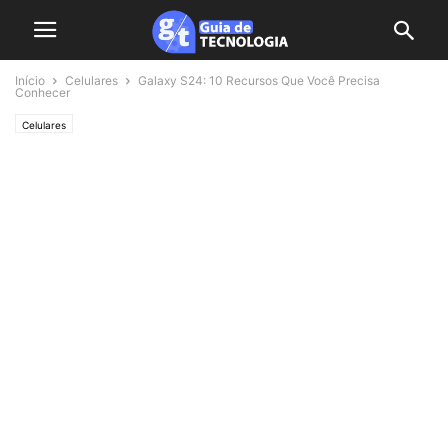
Início
Celulares
Galaxy S24: 10 Recursos Que Você Precisa
Conhecer
Celulares