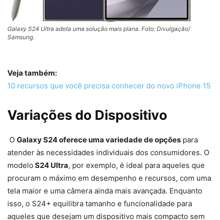
Galaxy S24 Ultra adota uma solução mais plana. Foto: Divulgação/
Samsung.
Veja também:
10 recursos que você precisa conhecer do novo iPhone 15
Variações do Dispositivo
O
Galaxy S24 oferece uma variedade de opções
para
atender às necessidades individuais dos consumidores. O
modelo
S24 Ultra
, por exemplo, é ideal para aqueles que
procuram o máximo em desempenho e recursos, com uma
tela maior e uma câmera ainda mais avançada. Enquanto
isso, o S24+ equilibra tamanho e funcionalidade para
aqueles que desejam um dispositivo mais compacto sem