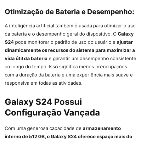
Otimização de Bateria e Desempenho:
A inteligência artificial também é usada para otimizar o uso
da bateria e o desempenho geral do dispositivo. O
Galaxy
S24
pode monitorar o padrão de uso do usuário e
ajustar
dinamicamente os recursos do sistema para maximizar a
vida útil da bateria
e garantir um desempenho consistente
ao longo do tempo. Isso significa menos preocupações
com a duração da bateria e uma experiência mais suave e
responsiva em todas as atividades.
Galaxy S24 Possui
Configuração Vançada
Com uma generosa capacidade de
armazenamento
interno de 512 GB, o Galaxy S24 oferece espaço mais do