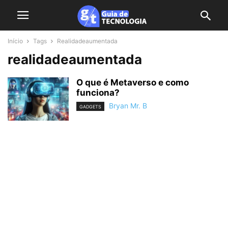
Início
Tags
Realidadeaumentada
realidadeaumentada
O que é Metaverso e como
funciona?
Bryan Mr. B
GADGETS