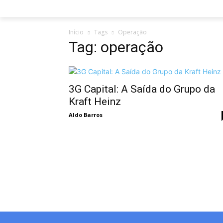
Início
Tags
Operação
Tag: operação
3G Capital: A Saída do Grupo da
Kraft Heinz
Aldo Barros