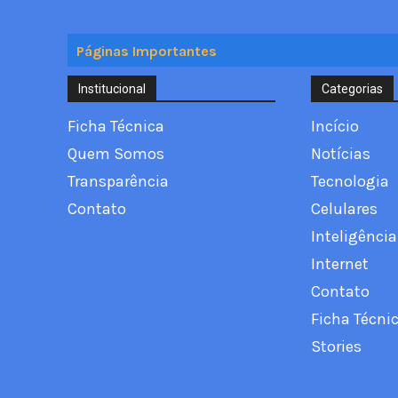
Páginas Importantes
Institucional
Categorias
Ficha Técnica
Incício
Quem Somos
Notícias
Transparência
Tecnologia
Contato
Celulares
Inteligência 
Internet
Contato
Ficha Técni
Stories