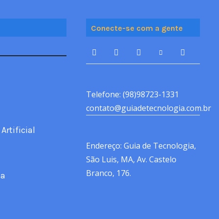
Conecte-se com a gente
Telefone: (98)98723-1331
contato@guiadetecnologia.com.br
Artificial
Endereço: Guia de Tecnologia,
São Luis, MA, Av. Castelo
Branco, 176.
ca