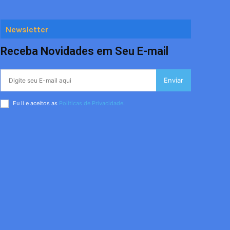
Newsletter
Receba Novidades em Seu E-mail
Enviar
Eu li e aceitos as
Políticas de Privacidade
.