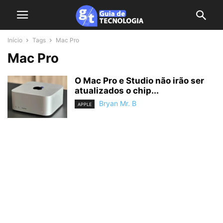
Início
Tags
Mac Pro
Mac Pro
O Mac Pro e Studio não irão ser
atualizados o chip...
Bryan Mr. B
APPLE