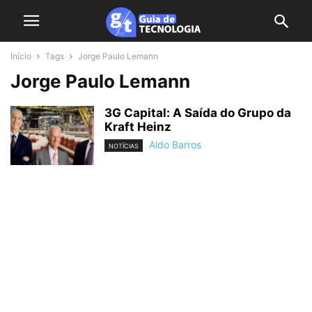
Início
Tags
Jorge Paulo Lemann
Jorge Paulo Lemann
3G Capital: A Saída do Grupo da
Kraft Heinz
Aldo Barros
NOTÍCIAS