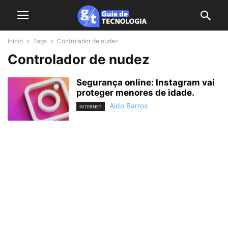
Início
Tags
Controlador de nudez
Controlador de nudez
Segurança online: Instagram vai
proteger menores de idade.
Aldo Barros
INTERNET