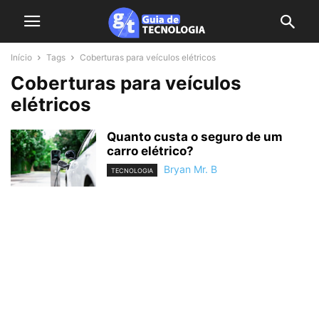
Início
Tags
Coberturas para veículos elétricos
Coberturas para veículos
elétricos
Quanto custa o seguro de um
carro elétrico?
Bryan Mr. B
TECNOLOGIA