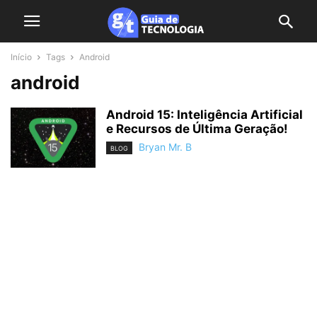
Início
Tags
Android
android
Android 15: Inteligência Artificial
e Recursos de Última Geração!
Bryan Mr. B
BLOG