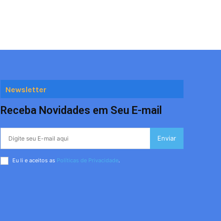
Newsletter
Receba Novidades em Seu E-mail
Enviar
Eu li e aceitos as
Políticas de Privacidade
.