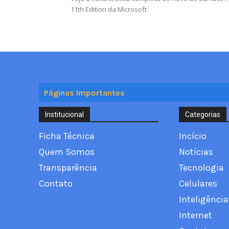
11th Edition da Microsoft
Páginas Importantes
Institucional
Categorias
Ficha Técnica
Incício
Quem Somos
Notícias
Transparência
Tecnologia
Contato
Celulares
Inteligência 
Internet