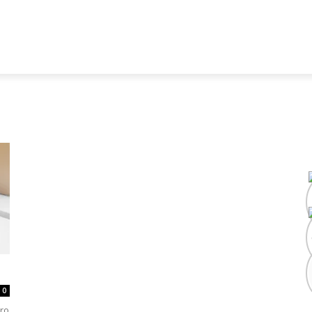
0
Pro