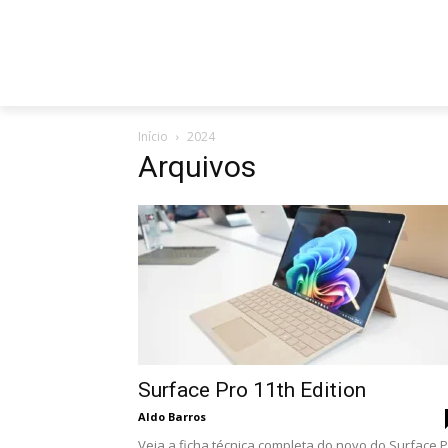
Início
2024
Arquivos
Surface Pro 11th Edition
Aldo Barros
Veja a ficha técnica completa do novo do Surface 