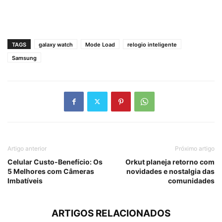
TAGS
galaxy watch
Mode Load
relogio inteligente
Samsung
Artigo anterior
Próximo artigo
Celular Custo-Benefício: Os
Orkut planeja retorno com
5 Melhores com Câmeras
novidades e nostalgia das
Imbatíveis
comunidades
ARTIGOS RELACIONADOS