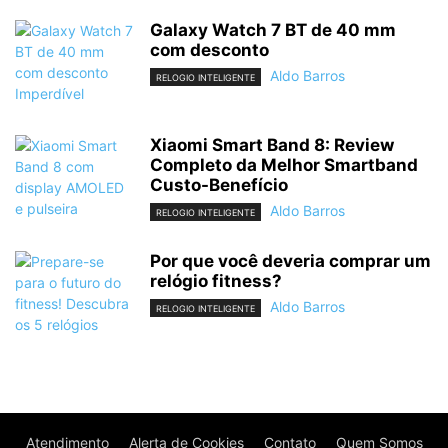
Galaxy Watch 7 BT de 40 mm
com desconto
Aldo Barros
RELOGIO INTELIGENTE
Xiaomi Smart Band 8: Review
Completo da Melhor Smartband
Custo-Benefício
Aldo Barros
RELOGIO INTELIGENTE
Por que você deveria comprar um
relógio fitness?
Aldo Barros
RELOGIO INTELIGENTE
Atendimento
Alerta de Cookies
Contato
Quem Somos