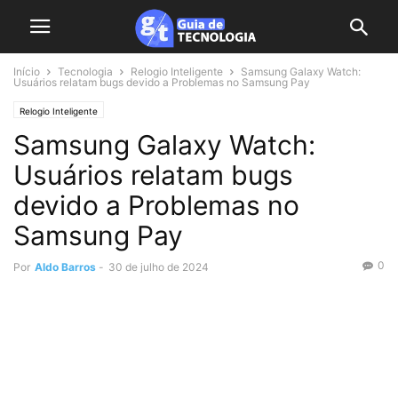
Início
Tecnologia
Relogio Inteligente
Samsung Galaxy Watch:
Usuários relatam bugs devido a Problemas no Samsung Pay
Relogio Inteligente
Samsung Galaxy Watch:
Usuários relatam bugs
devido a Problemas no
Samsung Pay
0
Por
Aldo Barros
-
30 de julho de 2024