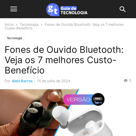
Início
Tecnologia
Fones de Ouvido Bluetooth: Veja os 7 melhores
Custo-Benefício
Tecnologia
Fones de Ouvido Bluetooth:
Veja os 7 melhores Custo-
Benefício
0
Por
Aldo Barros
-
15 de julho de 2024