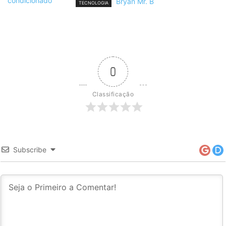
Bryan Mr. B
TECNOLOGIA
0
Classificação
Subscribe