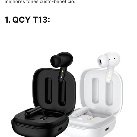
melhores fones custo-benefício.
1. QCY T13: