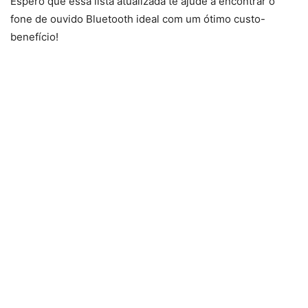
Espero que essa lista atualizada te ajude a encontrar o
fone de ouvido Bluetooth ideal com um ótimo custo-
benefício!