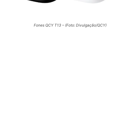
Fones QCY T13 – (Foto: Divulgação/QCY)