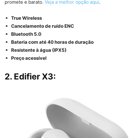
promete e barato.
Veja a melhor opção aqui
.
True Wireless
Cancelamento de ruído ENC
Bluetooth 5.0
Bateria com até 40 horas de duração
Resistente à água (IPX5)
Preço acessível
2. Edifier X3: