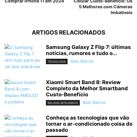
Comprar iPhone 11 em 2024
Celular Custo-Benefício: Os
5 Melhores com Câmeras
Imbatíveis
ARTIGOS RELACIONADOS
Samsung Galaxy Z Flip 7: últimas
notícias, rumores e tudo o...
Aldo Barros
TECNOLOGIA
Xiaomi Smart Band 8: Review
Completo da Melhor Smartband
Custo-Benefício
Aldo Barros
RELOGIO INTELIGENTE
Conheça as tecnologias que vão
tornar o ar-condicionado coisa do
passado