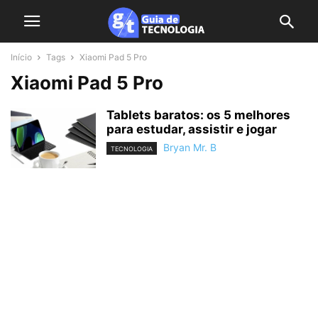
Início
Tags
Xiaomi Pad 5 Pro
Xiaomi Pad 5 Pro
Tablets baratos: os 5 melhores
para estudar, assistir e jogar
Bryan Mr. B
TECNOLOGIA