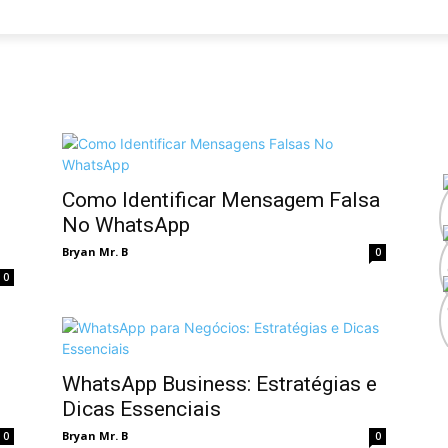
Como Identificar Mensagem Falsa
No WhatsApp
Bryan Mr. B
0
0
WhatsApp Business: Estratégias e
Dicas Essenciais
Bryan Mr. B
0
0