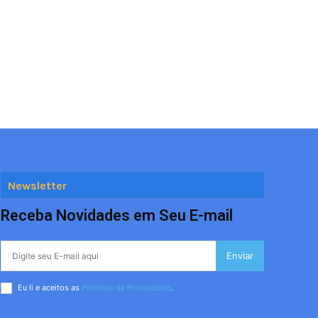
Newsletter
Receba Novidades em Seu E-mail
Enviar
Eu li e aceitos as
Políticas de Privacidade
.