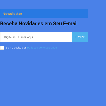
Newsletter
Receba Novidades em Seu E-mail
Enviar
Eu li e aceitos as
Políticas de Privacidade
.