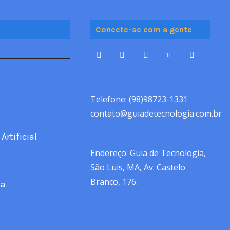
Conecte-se com a gente
Telefone: (98)98723-1331
contato@guiadetecnologia.com.br
Artificial
Endereço: Guia de Tecnologia,
São Luis, MA, Av. Castelo
Branco, 176.
ca