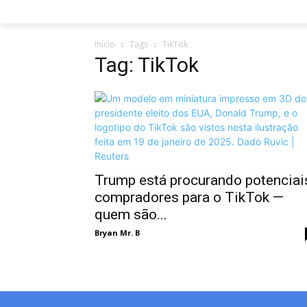
Início
Tags
TikTok
Tag: TikTok
Trump está procurando potenciai
compradores para o TikTok —
quem são...
Bryan Mr. B