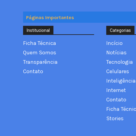
Páginas Importantes
Institucional
Categorias
Ficha Técnica
Incício
Quem Somos
Notícias
Transparência
Tecnologia
Contato
Celulares
Inteligência 
Internet
Contato
Ficha Técni
Stories