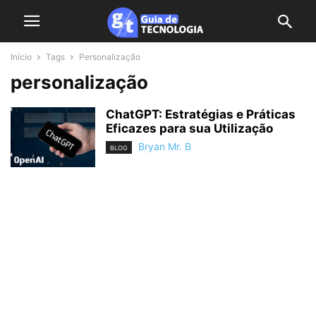
Início
Tags
Personalização
personalização
ChatGPT: Estratégias e Práticas
Eficazes para sua Utilização
Bryan Mr. B
BLOG