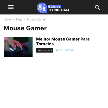
Início
Tags
Mouse Gamer
Mouse Gamer
Melhor Mouse Gamer Para
Torneios
Aldo Barros
TECNOLOGIA