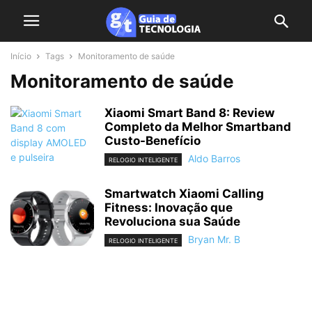
Início
Tags
Monitoramento de saúde
Monitoramento de saúde
Xiaomi Smart Band 8: Review
Completo da Melhor Smartband
Custo-Benefício
Aldo Barros
RELOGIO INTELIGENTE
Smartwatch Xiaomi Calling
Fitness: Inovação que
Revoluciona sua Saúde
Bryan Mr. B
RELOGIO INTELIGENTE