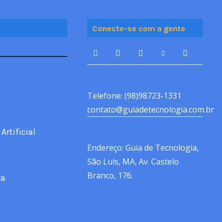
Conecte-se com a gente
Telefone: (98)98723-1331
contato@guiadetecnologia.com.br
Artificial
Endereço: Guia de Tecnologia,
São Luis, MA, Av. Castelo
Branco, 176.
ca