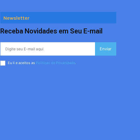
Newsletter
Receba Novidades em Seu E-mail
Enviar
Eu li e aceitos as
Políticas de Privacidade
.