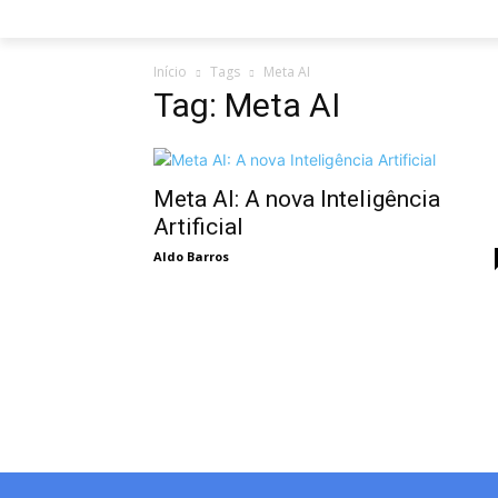
Início
Tags
Meta AI
Tag: Meta AI
Meta AI: A nova Inteligência
Artificial
Aldo Barros