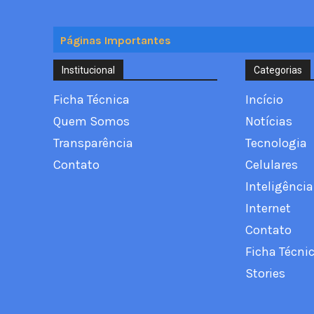
Páginas Importantes
Institucional
Categorias
Ficha Técnica
Incício
Quem Somos
Notícias
Transparência
Tecnologia
Contato
Celulares
Inteligência 
Internet
Contato
Ficha Técni
Stories