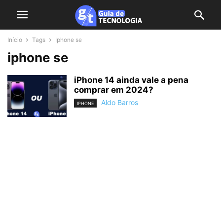
Início
Tags
Iphone se
iphone se
iPhone 14 ainda vale a pena
comprar em 2024?
Aldo Barros
IPHONE