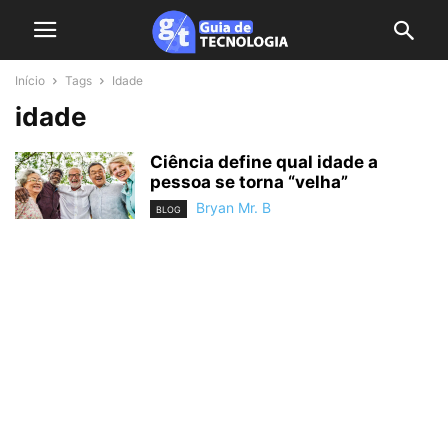
Início
Tags
Idade
idade
Ciência define qual idade a
pessoa se torna “velha”
Bryan Mr. B
BLOG