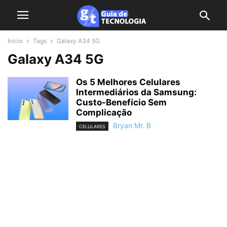
Início
Tags
Galaxy A34 5G
Galaxy A34 5G
Os 5 Melhores Celulares
Intermediários da Samsung:
Custo-Benefício Sem
Complicação
Bryan Mr. B
CELULARES