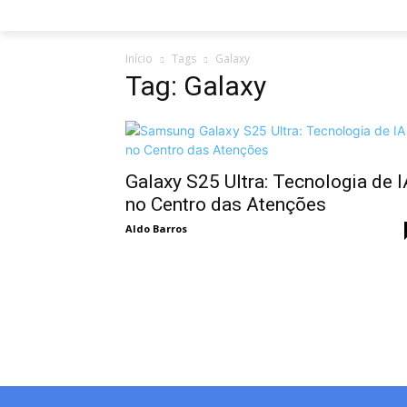
Início
Tags
Galaxy
Tag: Galaxy
Galaxy S25 Ultra: Tecnologia de I
no Centro das Atenções
Aldo Barros