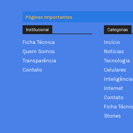
Páginas Importantes
Institucional
Categorias
Ficha Técnica
Incício
Quem Somos
Notícias
Transparência
Tecnologia
Contato
Celulares
Inteligência 
Internet
Contato
Ficha Técni
Stories