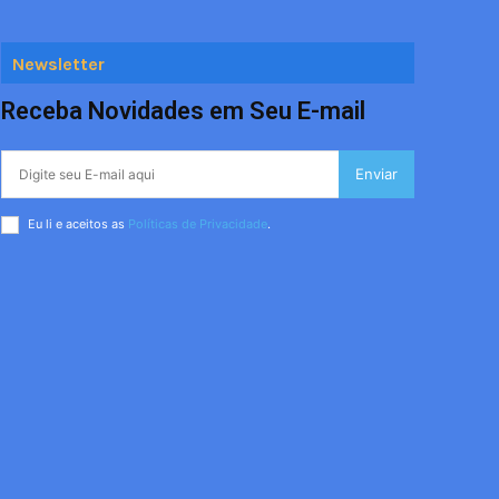
Newsletter
Receba Novidades em Seu E-mail
Enviar
Eu li e aceitos as
Políticas de Privacidade
.