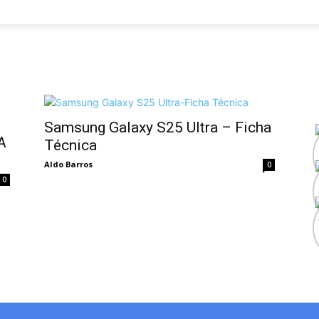
Samsung Galaxy S25 Ultra – Ficha
A
Técnica
Aldo Barros
0
0