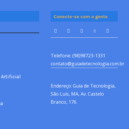
Conecte-se com a gente
Telefone: (98)98723-1331
contato@guiadetecnologia.com.br
Artificial
Endereço: Guia de Tecnologia,
São Luis, MA, Av. Castelo
Branco, 176.
ca