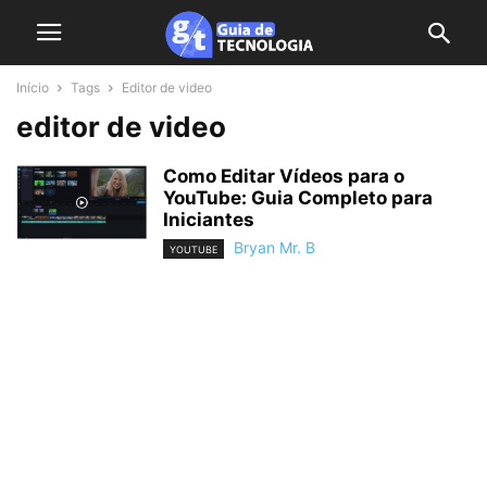
Início
Tags
Editor de video
editor de video
Como Editar Vídeos para o
YouTube: Guia Completo para
Iniciantes
Bryan Mr. B
YOUTUBE