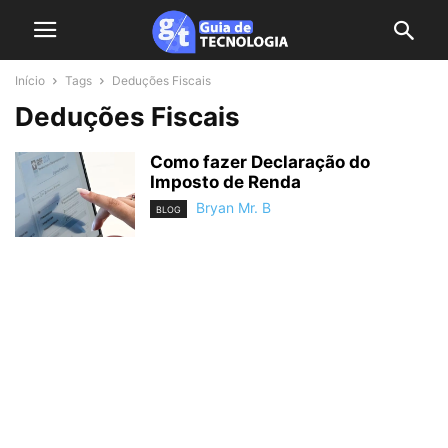
Início
Tags
Deduções Fiscais
Deduções Fiscais
Como fazer Declaração do
Imposto de Renda
Bryan Mr. B
BLOG