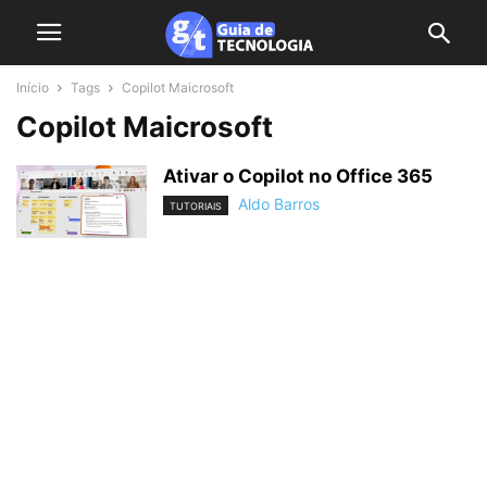
Início
Tags
Copilot Maicrosoft
Copilot Maicrosoft
Ativar o Copilot no Office 365
Aldo Barros
TUTORIAIS