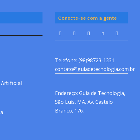
Conecte-se com a gente
Telefone: (98)98723-1331
contato@guiadetecnologia.com.br
Artificial
Endereço: Guia de Tecnologia,
São Luis, MA, Av. Castelo
Branco, 176.
ca