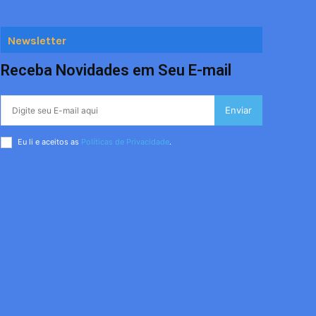
Newsletter
Receba Novidades em Seu E-mail
Enviar
Eu li e aceitos as
Políticas de Privacidade
.