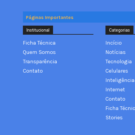
Páginas Importantes
Institucional
Categorias
Ficha Técnica
Incício
Quem Somos
Notícias
Transparência
Tecnologia
Contato
Celulares
Inteligência 
Internet
Contato
Ficha Técni
Stories