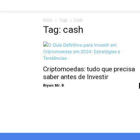
Início
Tags
Cash
Tag: cash
Criptomoedas: tudo que precisa
saber antes de Investir
Bryan Mr. B