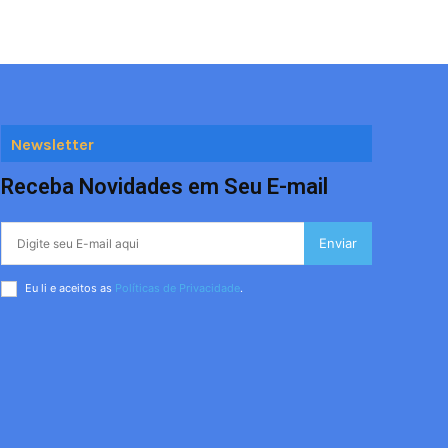
Newsletter
Receba Novidades em Seu E-mail
Enviar
Eu li e aceitos as
Políticas de Privacidade
.