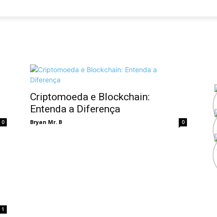
Criptomoeda e Blockchain:
Entenda a Diferença
Bryan Mr. B
0
0
1