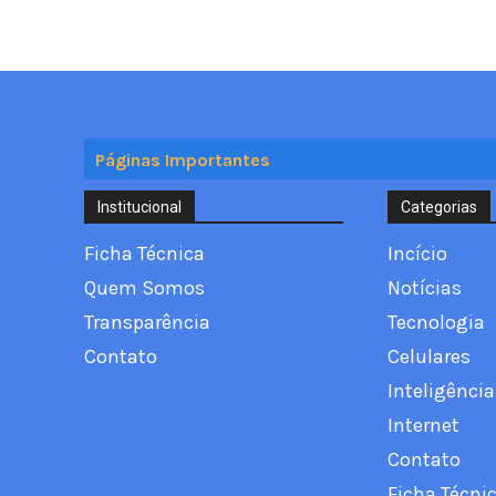
Páginas Importantes
Institucional
Categorias
Ficha Técnica
Incício
Quem Somos
Notícias
Transparência
Tecnologia
Contato
Celulares
Inteligência 
Internet
Contato
Ficha Técni