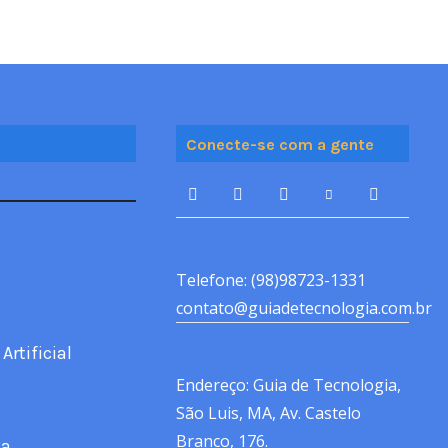
Conecte-se com a gente
Telefone: (98)98723-1331
contato@guiadetecnologia.com.br
Artificial
Endereço: Guia de Tecnologia,
São Luis, MA, Av. Castelo
Branco, 176.
ca