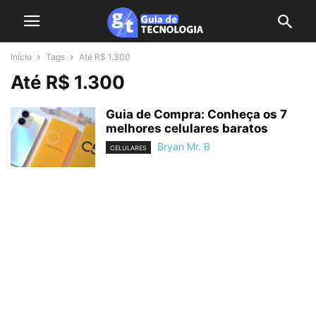
Início
Tags
Até R$ 1.300
Até R$ 1.300
Guia de Compra: Conheça os 7
melhores celulares baratos
Bryan Mr. B
CELULARES