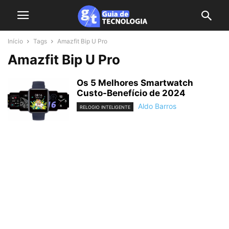
Início
Tags
Amazfit Bip U Pro
Amazfit Bip U Pro
Os 5 Melhores Smartwatch
Custo-Benefício de 2024
Aldo Barros
RELOGIO INTELIGENTE