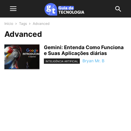
Início
Tags
Advanced
Advanced
Gemini: Entenda Como Funciona
e Suas Aplicações diárias
Bryan Mr. B
INTELIGÊNCIA ARTIFICIAL