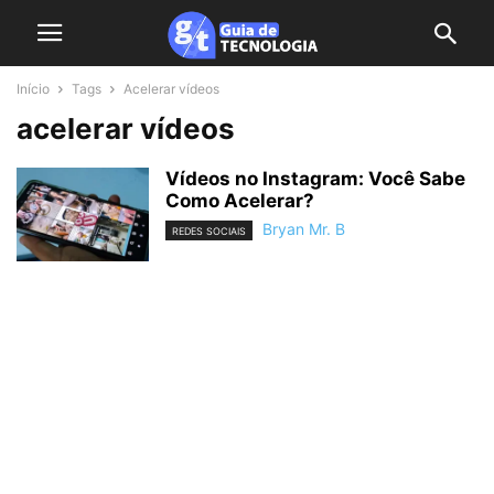
Início
Tags
Acelerar vídeos
acelerar vídeos
Vídeos no Instagram: Você Sabe
Como Acelerar?
Bryan Mr. B
REDES SOCIAIS