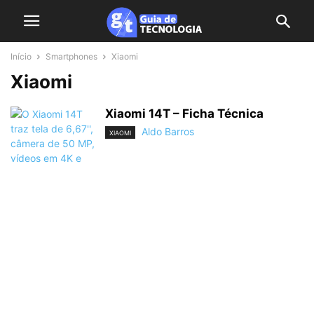
Início
Smartphones
Xiaomi
Xiaomi
Xiaomi 14T – Ficha Técnica
Aldo Barros
XIAOMI