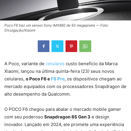
Poco F6 traz um sensor Sony IMX882 de 50 megapixels — Foto:
Divulgação/Xiaomi
A Poco, variante de
celulares
custo benefício da Marca
Xiaomi, lançou na última quinta-feira (23) seus novos
celulares,
o Poco F6 e
F6 Pro
, os dispositivos chegam ao
mercado equipados com os processadores Snapdragon de
alto desempenho da Qualcomm.
O POCO F6 chegou para abalar o mercado mobile gamer
com seu poderoso
Snapdragon 8S Gen 3
e design
inovador. Lançado em 2024, ele promete uma experiência