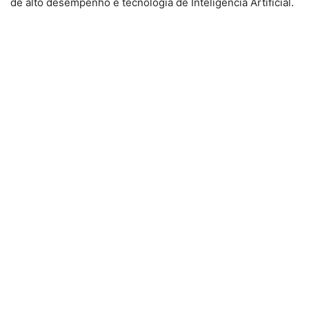
de alto desempenho e tecnologia de Inteligência Artificial.